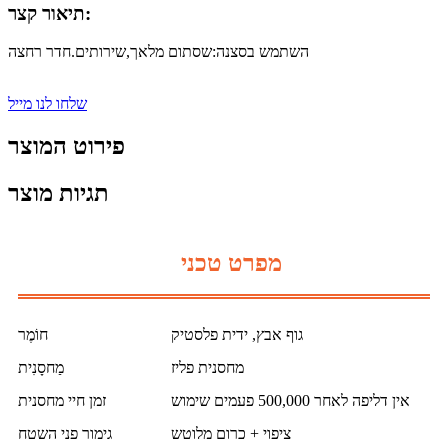
תיאור קצר:
השתמש בסצנה:
שסתום מלאך,
שירותים.חדר רחצה
שלחו לנו מייל
פירוט המוצר
תגיות מוצר
מפרט טכני
גוף אבץ, ידית פלסטיק
חוֹמֶר
מחסנית פליז
מַחסָנִית
אין דליפה לאחר 500,000 פעמים שימוש
זמן חיי מחסנית
ציפוי + כרום מלוטש
גימור פני השטח