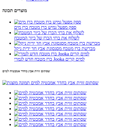
מוצרים תכונה
ספק מפעל גמיש ברז מטבח ברז מים
לשלוף את ברזי הברז של כיור המטבח
מברשת ברז מטבח מסגסוגת אבץ חד ידית ניקל
ברז מטבח חדש לגמרי Jooka למים קרים
שסתום זווית אבץ בחדר אמבטיה למים