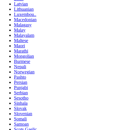
Latvian
Lithuanian
Luxembou..
Macedonian
Malagasy
Malay
Malayalam
Maltese
Maori
Marathi
Mongolian
Burmese
Nepali
Norwegian
Pashto
Persian
Punjabi
Serbian
Sesotho
Sinhala
Slovak
Slovenian
Somali
Samoan
Scots Gaelic