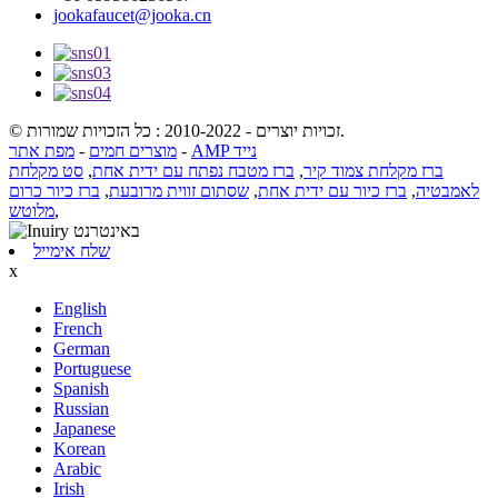
jookafaucet@jooka.cn
© זכויות יוצרים - 2010-2022 : כל הזכויות שמורות.
AMP נייד
-
מוצרים חמים
-
מפת אתר
ברז מקלחת צמוד קיר
,
ברז מטבח נפתח עם ידית אחת
,
סט מקלחת
לאמבטיה
,
ברז כיור עם ידית אחת
,
שסתום זווית מרובעת
,
ברז כיור כרום
,
מלוטש
שלח אימייל
x
English
French
German
Portuguese
Spanish
Russian
Japanese
Korean
Arabic
Irish