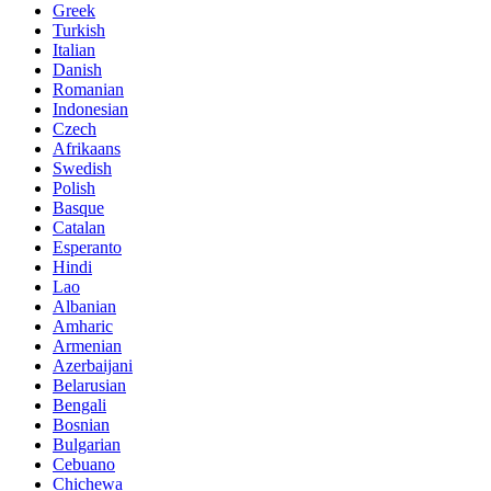
Greek
Turkish
Italian
Danish
Romanian
Indonesian
Czech
Afrikaans
Swedish
Polish
Basque
Catalan
Esperanto
Hindi
Lao
Albanian
Amharic
Armenian
Azerbaijani
Belarusian
Bengali
Bosnian
Bulgarian
Cebuano
Chichewa