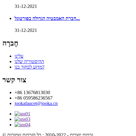
31-12-2021
חברת האמבטיה הגדולה בפורטוגל...
31-12-2021
חֶברָה
עלינו
ההיסטוריה שלנו
מדוע לבחור בנו?
צור קשר
+86 13676813030
+86 059586236567
jookafaucet@jooka.cn
© זכויות יוצרים - 2010-2022 : כל הזכויות שמורות.