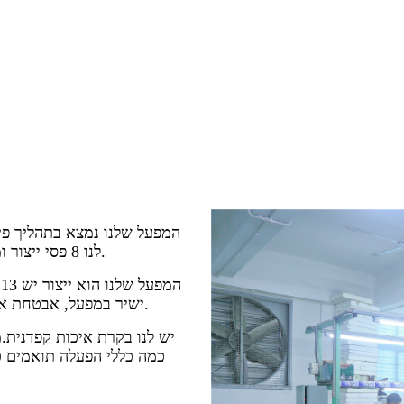
לנו 8 פסי ייצור ומספר רב של טכנאים מקצועיים העובדים על פס הייצור מדי יום.
ה
של כיסוי 8000m³ "ישיר במפעל, אבטחת איכות, המחיר הטוב ביותר" הוא היתרון שלנו.
יש לנו בקרת איכות קפדנית.מ