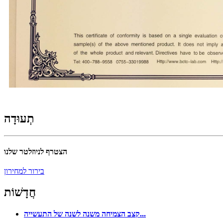
תְעוּדָה
הצטרף לניוזלטר שלנו
בירור למחירון
חֲדָשׁוֹת
קצב הצמיחה משנה לשנה של התעשייה...